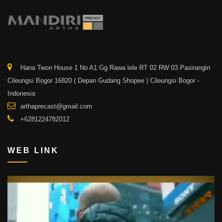
Hana Twon House 1 No A1 Gg Rawa lele RT 02 RW 03 Pasirangin
Cileungsi Bogor 16820 ( Depan Gudang Shopee ) Cileungsi Bogor -
Indonesia
arthaprecast@gmail.com
+6281224782012
WEB LINK
Video
Player