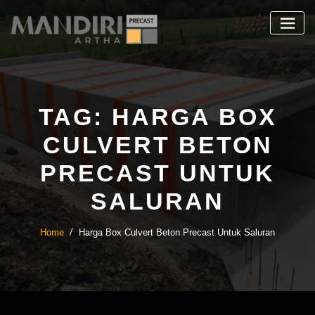
Skip
to
content
TAG:
HARGA BOX
CULVERT BETON
PRECAST UNTUK
SALURAN
Home
Harga Box Culvert Beton Precast Untuk Saluran