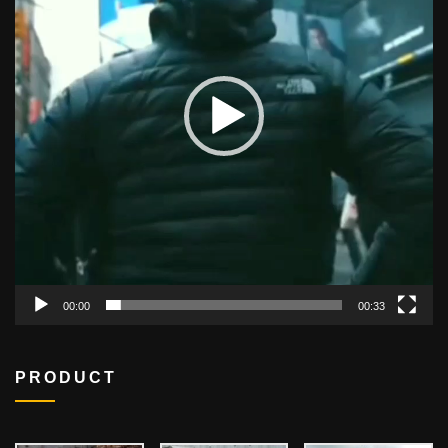
00:00
00:33
PRODUCT