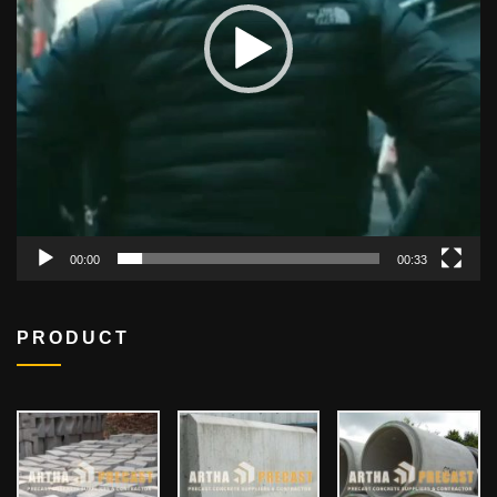
00:00
00:33
PRODUCT