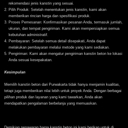
rekomendasi jenis kanstin yang sesuai.
Pilih Produk: Setelah menentukan jenis kanstin, kami akan
memberikan rincian harga dan spesifikasi produk.
Proses Pemesanan: Konfirmasikan pesanan Anda, termasuk jumlah,
ukuran, dan tempat pengiriman. Kami akan mempersiapkan semua
kebutuhan administratif.
Pembayaran: Setelah semua detail disepakati, Anda dapat
melakukan pembayaran melalui metode yang kami sediakan.
Pengiriman: Kami akan mengatur pengiriman kanstin beton ke lokasi
Anda sesuai kesepakatan.
Kesimpulan
Memilih kanstin beton dari Purwakarta tidak hanya menjamin kualitas,
tetapi juga memberikan nilai lebih untuk proyek Anda. Dengan berbagai
pilihan produk dan layanan yang kami tawarkan, Anda akan
mendapatkan pengalaman berbelanja yang memuaskan.
Demikian penawaran harga kanstin beton ini kami berikan untuk di