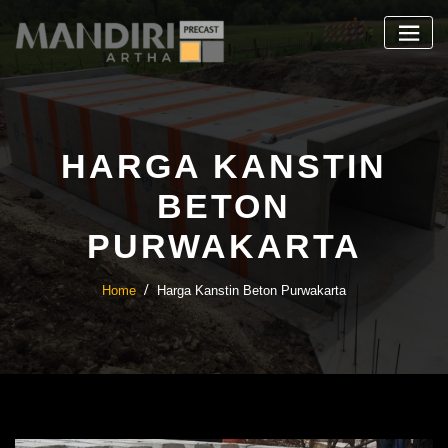
Skip
to
content
HARGA KANSTIN
BETON
PURWAKARTA
Home
Harga Kanstin Beton Purwakarta