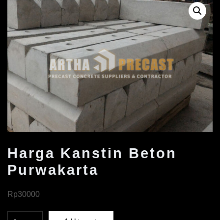
Harga Kanstin Beton
Purwakarta
Rp
30000
Harga