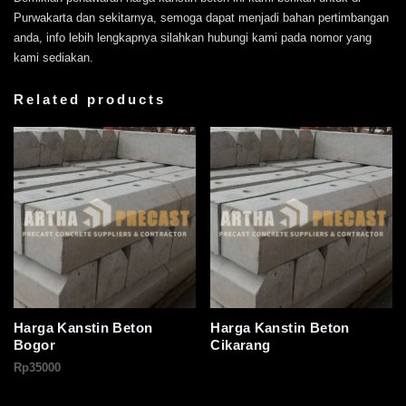
Purwakarta dan sekitarnya, semoga dapat menjadi bahan pertimbangan
anda, info lebih lengkapnya silahkan hubungi kami pada nomor yang
kami sediakan.
Related products
Harga Kanstin Beton
Harga Kanstin Beton
Bogor
Cikarang
Rp
35000