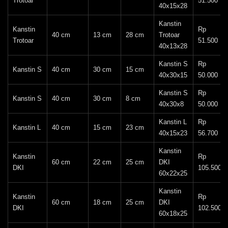
Trotoar
51.500
40x15x28
Kanstin
Kanstin
Rp
40 cm
13 cm
28 cm
Trotoar
Trotoar
51.500
40x13x28
Kanstin S
Rp
Kanstin S
40 cm
30 cm
15 cm
40x30x15
50.000
Kanstin S
Rp
Kanstin S
40 cm
30 cm
8 cm
40x30x8
50.000
Kanstin L
Rp
Kanstin L
40 cm
15 cm
23 cm
40x15x23
56.700
Kanstin
Kanstin
Rp
60 cm
22 cm
25 cm
DKI
DKI
105.500
60x22x25
Kanstin
Kanstin
Rp
60 cm
18 cm
25 cm
DKI
DKI
102.500
60x18x25