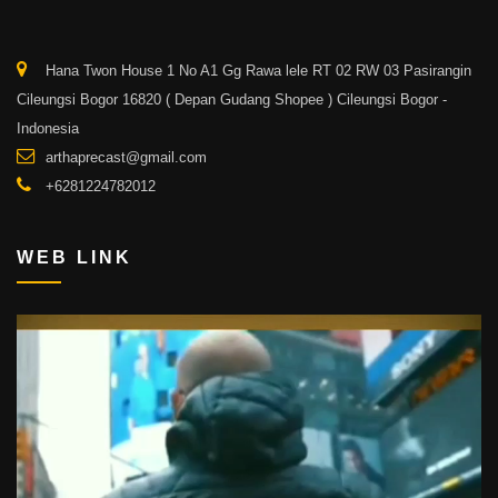
Hana Twon House 1 No A1 Gg Rawa lele RT 02 RW 03 Pasirangin
Cileungsi Bogor 16820 ( Depan Gudang Shopee ) Cileungsi Bogor -
Indonesia
arthaprecast@gmail.com
+6281224782012
WEB LINK
Video
Player