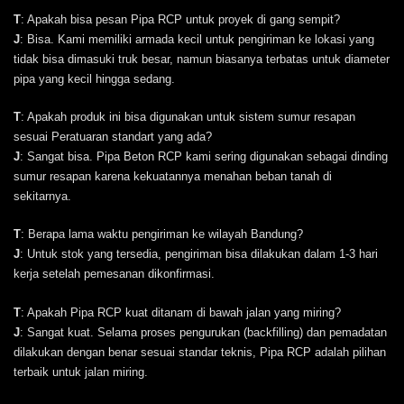
T
: Apakah bisa pesan Pipa RCP untuk proyek di gang sempit?
J
: Bisa. Kami memiliki armada kecil untuk pengiriman ke lokasi yang
tidak bisa dimasuki truk besar, namun biasanya terbatas untuk diameter
pipa yang kecil hingga sedang.
T
: Apakah produk ini bisa digunakan untuk sistem sumur resapan
sesuai Peratuaran standart yang ada?
J
: Sangat bisa. Pipa Beton RCP kami sering digunakan sebagai dinding
sumur resapan karena kekuatannya menahan beban tanah di
sekitarnya.
T
: Berapa lama waktu pengiriman ke wilayah Bandung?
J
: Untuk stok yang tersedia, pengiriman bisa dilakukan dalam 1-3 hari
kerja setelah pemesanan dikonfirmasi.
T
: Apakah Pipa RCP kuat ditanam di bawah jalan yang miring?
J
: Sangat kuat. Selama proses pengurukan (backfilling) dan pemadatan
dilakukan dengan benar sesuai standar teknis, Pipa RCP adalah pilihan
terbaik untuk jalan miring.