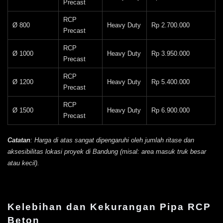
Precast
RCP
Ø 800
Heavy Duty
Rp 2.700.000
Precast
RCP
Ø 1000
Heavy Duty
Rp 3.950.000
Precast
RCP
Ø 1200
Heavy Duty
Rp 5.400.000
Precast
RCP
Ø 1500
Heavy Duty
Rp 6.900.000
Precast
Catatan
: Harga di atas sangat dipengaruhi oleh jumlah ritase dan
aksesibilitas lokasi proyek di Bandung (misal: area masuk truk besar
atau kecil).
Kelebihan dan Kekurangan Pipa RCP
Beton