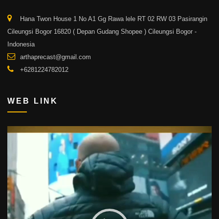
Hana Twon House 1 No A1 Gg Rawa lele RT 02 RW 03 Pasirangin
Cileungsi Bogor 16820 ( Depan Gudang Shopee ) Cileungsi Bogor -
Indonesia
arthaprecast@gmail.com
+6281224782012
WEB LINK
Video
Player