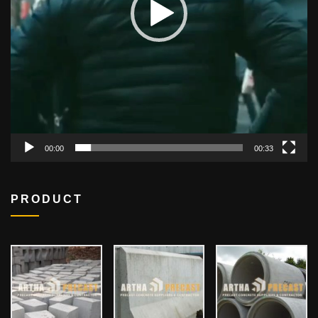
00:00
00:33
PRODUCT