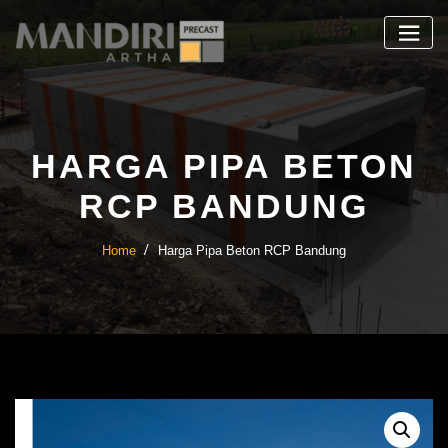
Skip
to
content
HARGA PIPA BETON
RCP BANDUNG
Home
Harga Pipa Beton RCP Bandung