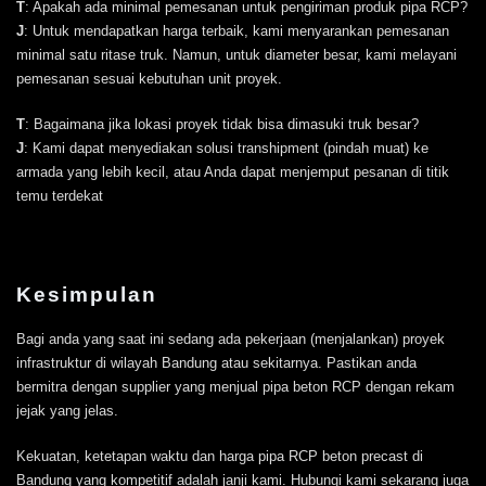
T
: Apakah ada minimal pemesanan untuk pengiriman produk pipa RCP?
J
: Untuk mendapatkan harga terbaik, kami menyarankan pemesanan
minimal satu ritase truk. Namun, untuk diameter besar, kami melayani
pemesanan sesuai kebutuhan unit proyek.
T
: Bagaimana jika lokasi proyek tidak bisa dimasuki truk besar?
J
: Kami dapat menyediakan solusi transhipment (pindah muat) ke
armada yang lebih kecil, atau Anda dapat menjemput pesanan di titik
temu terdekat
Kesimpulan
Bagi anda yang saat ini sedang ada pekerjaan (menjalankan) proyek
infrastruktur di wilayah Bandung atau sekitarnya. Pastikan anda
bermitra dengan supplier yang menjual pipa beton RCP dengan rekam
jejak yang jelas.
Kekuatan, ketetapan waktu dan harga pipa RCP beton precast di
Bandung yang kompetitif adalah janji kami. Hubungi kami sekarang juga