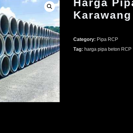
Harga Pip
Karawang
Category:
Pipa RCP
Tag:
harga pipa beton RCP