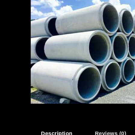
Description
Reviews (0)