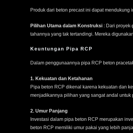
Produk dari beton precast ini dapat mendukung i
Pilihan Utama dalam Konstruksi
: Dari proyek
tahannya yang tak tertandingi. Mereka digunakan
Keuntungan Pipa RCP
Dalam penggunaannya pipa RCP beton pracetak i
1. Kekuatan dan Ketahanan
Pipa beton RCP dikenal karena kekuatan dan ket
menjadikannya pilihan yang sangat andal untuk
2. Umur Panjang
Investasi dalam pipa beton RCP merupakan invest
beton RCP memiliki umur pakai yang lebih panj