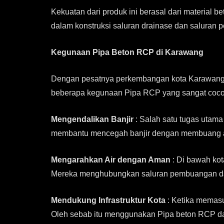
Kekuatan dari produk ini berasal dari material 
dalam konstruksi saluran drainase dan saluran pe
Kegunaan Pipa Beton RCP di Karawang
Dengan pesatnya perkembangan kota Karawang, i
beberapa kegunaan Pipa RCP yang sangat cocok 
Mengendalikan Banjir
: Salah satu tugas utama 
membantu mencegah banjir dengan membuang air
Mengarahkan Air dengan Aman
: Di bawah ko
Mereka menghubungkan saluran pembuangan dan s
Mendukung Infrastruktur Kota
: Ketika memasu
Oleh sebab itu menggunakan Pipa beton RCP dap