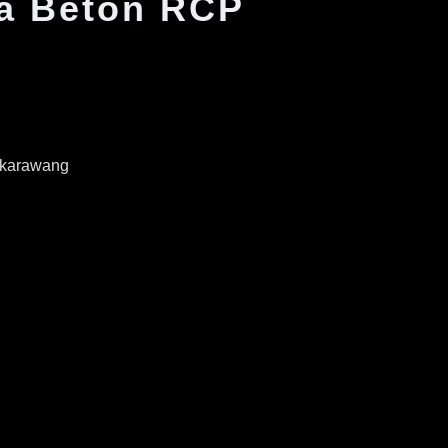
a Beton RCP
 karawang