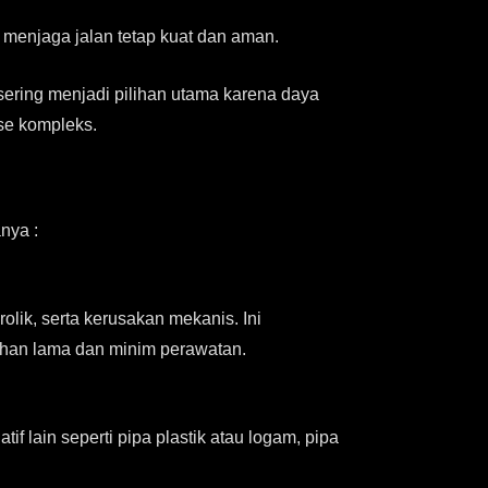
, menjaga jalan tetap kuat dan aman.
sering menjadi pilihan utama karena daya
ase kompleks.
nya :
lik, serta kerusakan mekanis. Ini
ahan lama dan minim perawatan.
 lain seperti pipa plastik atau logam, pipa