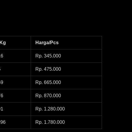
 Kg
Harga/Pcs
16
Rp. 345.000
5
Rp. 475.000
59
Rp. 665.000
76
Rp. 870.000
91
Rp. 1.280.000
896
Rp. 1.780.000