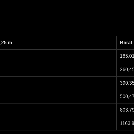
,25 m
Berat
185,0
260,4
390,3
500,4
803,7
1163,