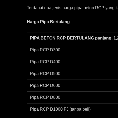
Terdapat dua jenis harga pipa beton RCP yang ka
Harga Pipa Bertulang
PIPA BETON RCP BERTULANG panjang. 1,
Pipa RCP D300
Pipa RCP D400
Pipa RCP D500
Pipa RCP D600
Pipa RCP D800
Pipa RCP D1000 FJ (tanpa bell)